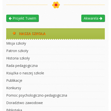
Projekt Tuwim
Akwarela
NASZA SZKOŁA
Misja szkoły
Patron szkoły
Historia szkoły
Rada pedagogiczna
Książka o naszej szkole
Publikacje
Konkursy
Pomoc psychologiczno-pedagogiczna
Doradztwo zawodowe
Biblioteka