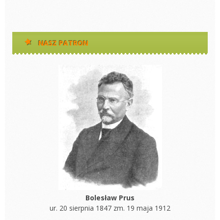
NASZ PATRON
Bolesław Prus
ur. 20 sierpnia 1847 zm. 19 maja 1912