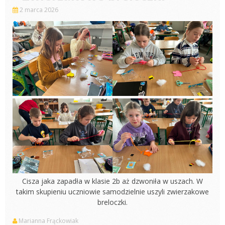
2 marca 2026
Cisza jaka zapadła w klasie 2b aż dzwoniła w uszach. W
takim skupieniu uczniowie samodzielnie uszyli zwierzakowe
breloczki.
Marianna Frąckowiak