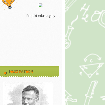
Projekt edukacyjny
NASZ PATRON