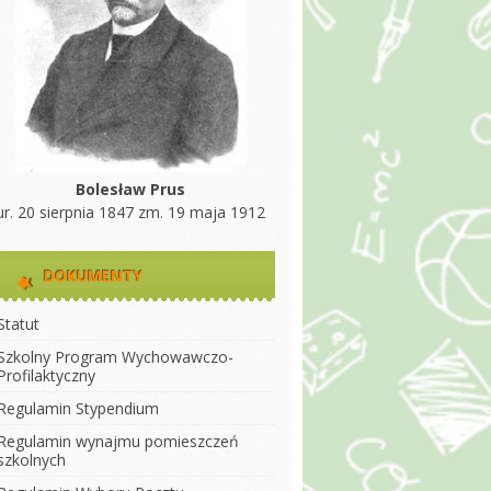
Bolesław Prus
ur. 20 sierpnia 1847 zm. 19 maja 1912
DOKUMENTY
Statut
Szkolny Program Wychowawczo-
Profilaktyczny
Regulamin Stypendium
Regulamin wynajmu pomieszczeń
szkolnych